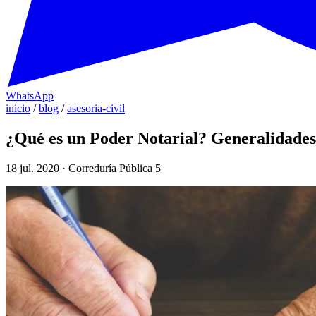
WhatsApp
inicio
/
blog
/
asesoria-civil
¿Qué es un Poder Notarial? Generalidades,
18 jul. 2020 · Correduría Pública 5