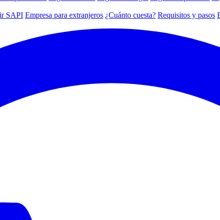
ir SAPI
Empresa para extranjeros
¿Cuánto cuesta?
Requisitos y pasos