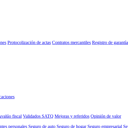
ones
Protocolización de actas
Contratos mercantiles
Registro de garant
aciones
valúo fiscal
Validados SATQ
Mejoras y referidos
Opinión de valor
ntes personales
Seguro de auto
Seguro de hogar
Seguro empresarial
Se