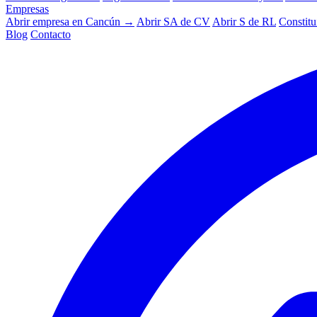
Empresas
Abrir empresa en Cancún →
Abrir SA de CV
Abrir S de RL
Constitu
Blog
Contacto