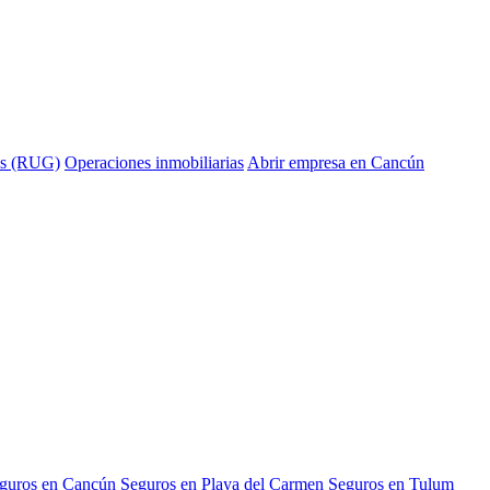
ías (RUG)
Operaciones inmobiliarias
Abrir empresa en Cancún
guros en Cancún
Seguros en Playa del Carmen
Seguros en Tulum