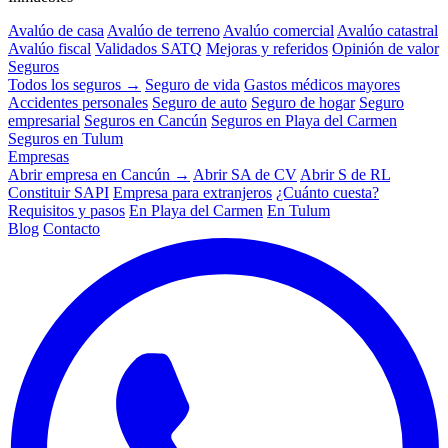
Avalúo de casa
Avalúo de terreno
Avalúo comercial
Avalúo catastral
Avalúo fiscal
Validados SATQ
Mejoras y referidos
Opinión de valor
Seguros
Todos los seguros →
Seguro de vida
Gastos médicos mayores
Accidentes personales
Seguro de auto
Seguro de hogar
Seguro
empresarial
Seguros en Cancún
Seguros en Playa del Carmen
Seguros en Tulum
Empresas
Abrir empresa en Cancún →
Abrir SA de CV
Abrir S de RL
Constituir SAPI
Empresa para extranjeros
¿Cuánto cuesta?
Requisitos y pasos
En Playa del Carmen
En Tulum
Blog
Contacto