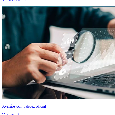
Avalúos con validez oficial
Ver servicio →