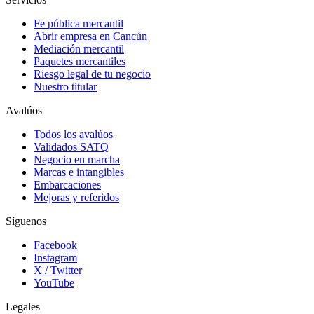
Fe pública mercantil
Abrir empresa en Cancún
Mediación mercantil
Paquetes mercantiles
Riesgo legal de tu negocio
Nuestro titular
Avalúos
Todos los avalúos
Validados SATQ
Negocio en marcha
Marcas e intangibles
Embarcaciones
Mejoras y referidos
Síguenos
Facebook
Instagram
X / Twitter
YouTube
Legales