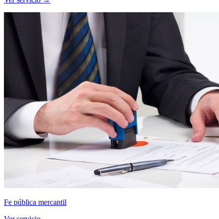
Fe pública mercantil
Ver servicio →