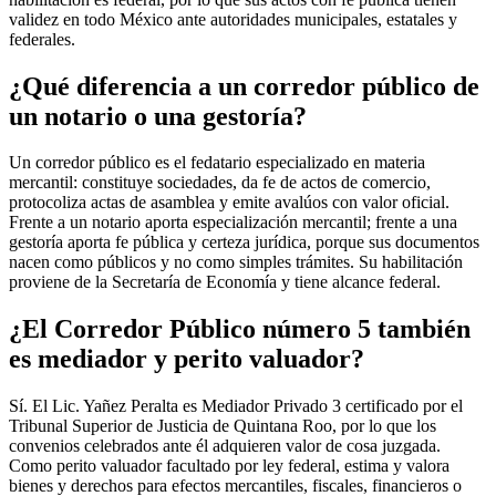
validez en todo México ante autoridades municipales, estatales y
federales.
¿Qué diferencia a un corredor público de
un notario o una gestoría?
Un corredor público es el fedatario especializado en materia
mercantil: constituye sociedades, da fe de actos de comercio,
protocoliza actas de asamblea y emite avalúos con valor oficial.
Frente a un notario aporta especialización mercantil; frente a una
gestoría aporta fe pública y certeza jurídica, porque sus documentos
nacen como públicos y no como simples trámites. Su habilitación
proviene de la Secretaría de Economía y tiene alcance federal.
¿El Corredor Público número 5 también
es mediador y perito valuador?
Sí. El Lic. Yañez Peralta es Mediador Privado 3 certificado por el
Tribunal Superior de Justicia de Quintana Roo, por lo que los
convenios celebrados ante él adquieren valor de cosa juzgada.
Como perito valuador facultado por ley federal, estima y valora
bienes y derechos para efectos mercantiles, fiscales, financieros o