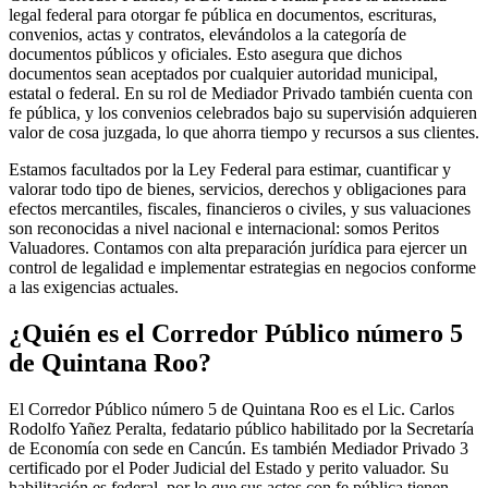
legal federal para otorgar fe pública en documentos, escrituras,
convenios, actas y contratos, elevándolos a la categoría de
documentos públicos y oficiales. Esto asegura que dichos
documentos sean aceptados por cualquier autoridad municipal,
estatal o federal. En su rol de Mediador Privado también cuenta con
fe pública, y los convenios celebrados bajo su supervisión adquieren
valor de cosa juzgada, lo que ahorra tiempo y recursos a sus clientes.
Estamos facultados por la Ley Federal para estimar, cuantificar y
valorar todo tipo de bienes, servicios, derechos y obligaciones para
efectos mercantiles, fiscales, financieros o civiles, y sus valuaciones
son reconocidas a nivel nacional e internacional: somos Peritos
Valuadores. Contamos con alta preparación jurídica para ejercer un
control de legalidad e implementar estrategias en negocios conforme
a las exigencias actuales.
¿Quién es el Corredor Público número 5
de Quintana Roo?
El Corredor Público número 5 de Quintana Roo es el Lic. Carlos
Rodolfo Yañez Peralta, fedatario público habilitado por la Secretaría
de Economía con sede en Cancún. Es también Mediador Privado 3
certificado por el Poder Judicial del Estado y perito valuador. Su
habilitación es federal, por lo que sus actos con fe pública tienen