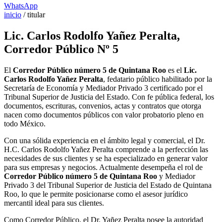
WhatsApp
inicio
/
titular
Lic. Carlos Rodolfo Yañez Peralta,
Corredor Público Nº 5
El
Corredor Público número 5 de Quintana Roo
es el
Lic.
Carlos Rodolfo Yañez Peralta
, fedatario público habilitado por la
Secretaría de Economía y Mediador Privado 3 certificado por el
Tribunal Superior de Justicia del Estado. Con fe pública federal, los
documentos, escrituras, convenios, actas y contratos que otorga
nacen como documentos públicos con valor probatorio pleno en
todo México.
Con una sólida experiencia en el ámbito legal y comercial, el Dr.
H.C. Carlos Rodolfo Yañez Peralta comprende a la perfección las
necesidades de sus clientes y se ha especializado en generar valor
para sus empresas y negocios. Actualmente desempeña el rol de
Corredor Público número 5 de Quintana Roo
y Mediador
Privado 3 del Tribunal Superior de Justicia del Estado de Quintana
Roo, lo que le permite posicionarse como el asesor jurídico
mercantil ideal para sus clientes.
Como Corredor Público, el Dr. Yañez Peralta posee la autoridad