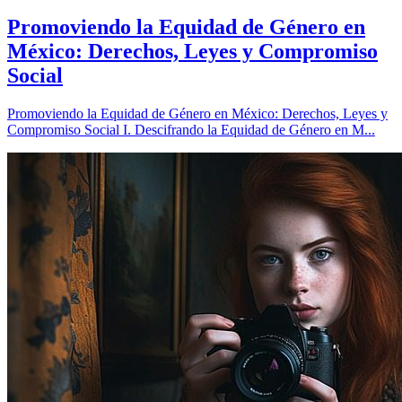
Promoviendo la Equidad de Género en
México: Derechos, Leyes y Compromiso
Social
Promoviendo la Equidad de Género en México: Derechos, Leyes y
Compromiso Social I. Descifrando la Equidad de Género en M...