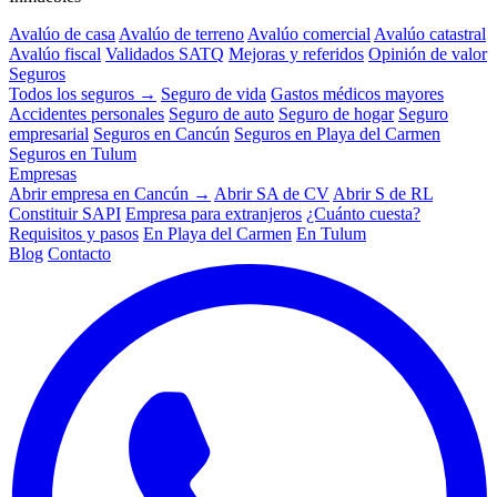
Avalúo de casa
Avalúo de terreno
Avalúo comercial
Avalúo catastral
Avalúo fiscal
Validados SATQ
Mejoras y referidos
Opinión de valor
Seguros
Todos los seguros →
Seguro de vida
Gastos médicos mayores
Accidentes personales
Seguro de auto
Seguro de hogar
Seguro
empresarial
Seguros en Cancún
Seguros en Playa del Carmen
Seguros en Tulum
Empresas
Abrir empresa en Cancún →
Abrir SA de CV
Abrir S de RL
Constituir SAPI
Empresa para extranjeros
¿Cuánto cuesta?
Requisitos y pasos
En Playa del Carmen
En Tulum
Blog
Contacto