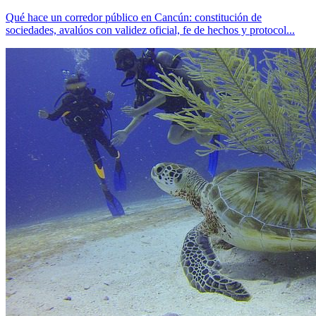
Qué hace un corredor público en Cancún: constitución de
sociedades, avalúos con validez oficial, fe de hechos y protocol...