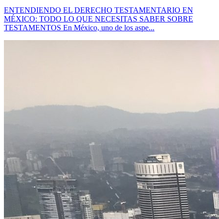
ENTENDIENDO EL DERECHO TESTAMENTARIO EN
MÉXICO: TODO LO QUE NECESITAS SABER SOBRE
TESTAMENTOS En México, uno de los aspe...