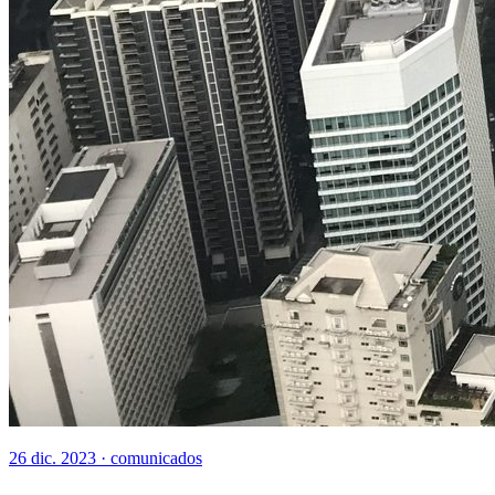
26 dic. 2023 ·
comunicados