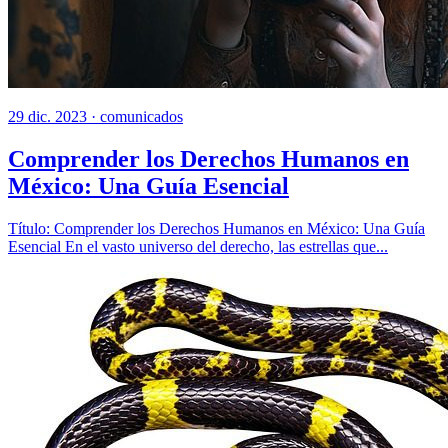
29 dic. 2023 ·
comunicados
Comprender los Derechos Humanos en
México: Una Guía Esencial
Título: Comprender los Derechos Humanos en México: Una Guía
Esencial En el vasto universo del derecho, las estrellas que...