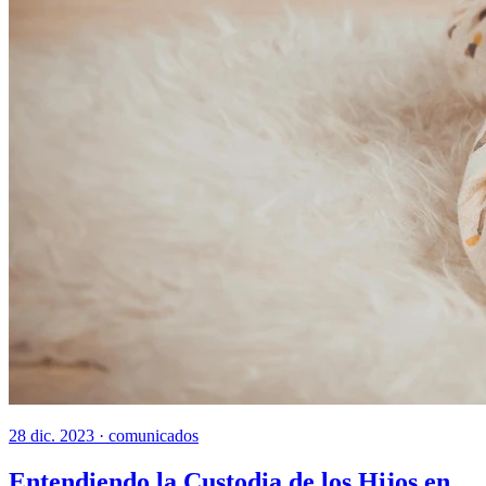
28 dic. 2023 ·
comunicados
Entendiendo la Custodia de los Hijos en