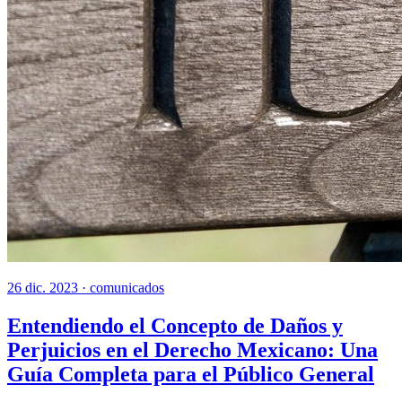
26 dic. 2023 ·
comunicados
Entendiendo el Concepto de Daños y
Perjuicios en el Derecho Mexicano: Una
Guía Completa para el Público General