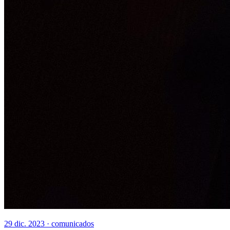
29 dic. 2023 ·
comunicados