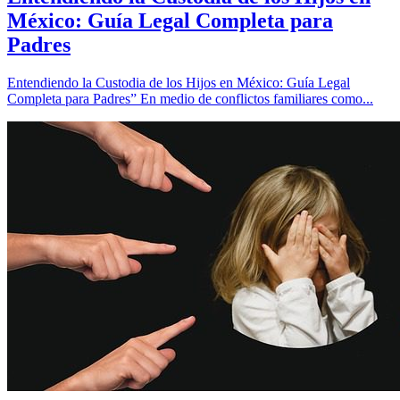
México: Guía Legal Completa para
Padres
Entendiendo la Custodia de los Hijos en México: Guía Legal
Completa para Padres” En medio de conflictos familiares como...