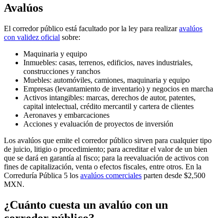
Avalúos
El corredor público está facultado por la ley para realizar
avalúos
con validez oficial
sobre:
Maquinaria y equipo
Inmuebles: casas, terrenos, edificios, naves industriales,
construcciones y ranchos
Muebles: automóviles, camiones, maquinaria y equipo
Empresas (levantamiento de inventario) y negocios en marcha
Activos intangibles: marcas, derechos de autor, patentes,
capital intelectual, crédito mercantil y cartera de clientes
Aeronaves y embarcaciones
Acciones y evaluación de proyectos de inversión
Los avalúos que emite el corredor público sirven para cualquier tipo
de juicio, litigio o procedimiento; para acreditar el valor de un bien
que se dará en garantía al fisco; para la reevaluación de activos con
fines de capitalización, venta o efectos fiscales, entre otros. En la
Correduría Pública 5 los
avalúos comerciales
parten desde $2,500
MXN.
¿Cuánto cuesta un avalúo con un
corredor público?