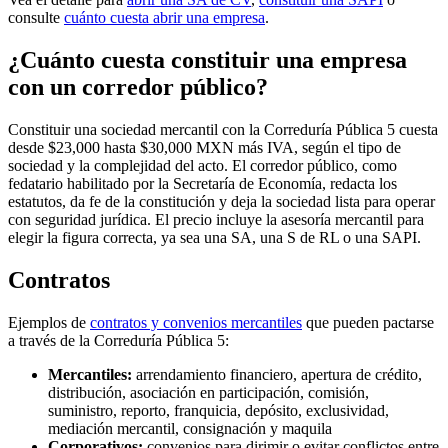
consulte
cuánto cuesta abrir una empresa
.
¿Cuánto cuesta constituir una empresa
con un corredor público?
Constituir una sociedad mercantil con la Correduría Pública 5 cuesta
desde $23,000 hasta $30,000 MXN más IVA, según el tipo de
sociedad y la complejidad del acto. El corredor público, como
fedatario habilitado por la Secretaría de Economía, redacta los
estatutos, da fe de la constitución y deja la sociedad lista para operar
con seguridad jurídica. El precio incluye la asesoría mercantil para
elegir la figura correcta, ya sea una SA, una S de RL o una SAPI.
Contratos
Ejemplos de
contratos y convenios mercantiles
que pueden pactarse
a través de la Correduría Pública 5:
Mercantiles:
arrendamiento financiero, apertura de crédito,
distribución, asociación en participación, comisión,
suministro, reporto, franquicia, depósito, exclusividad,
mediación mercantil, consignación y maquila
Corporativos:
convenios para dirimir o evitar conflictos entre