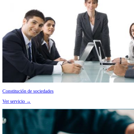
Constitución de sociedades
Ver servicio →