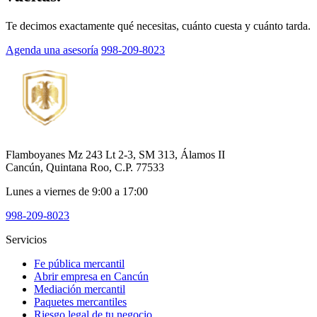
Te decimos exactamente qué necesitas, cuánto cuesta y cuánto tarda.
Agenda una asesoría
998-209-8023
Flamboyanes Mz 243 Lt 2-3, SM 313, Álamos II
Cancún, Quintana Roo, C.P. 77533
Lunes a viernes de 9:00 a 17:00
998-209-8023
Servicios
Fe pública mercantil
Abrir empresa en Cancún
Mediación mercantil
Paquetes mercantiles
Riesgo legal de tu negocio