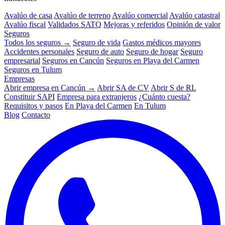
Avalúo de casa
Avalúo de terreno
Avalúo comercial
Avalúo catastral
Avalúo fiscal
Validados SATQ
Mejoras y referidos
Opinión de valor
Seguros
Todos los seguros →
Seguro de vida
Gastos médicos mayores
Accidentes personales
Seguro de auto
Seguro de hogar
Seguro
empresarial
Seguros en Cancún
Seguros en Playa del Carmen
Seguros en Tulum
Empresas
Abrir empresa en Cancún →
Abrir SA de CV
Abrir S de RL
Constituir SAPI
Empresa para extranjeros
¿Cuánto cuesta?
Requisitos y pasos
En Playa del Carmen
En Tulum
Blog
Contacto