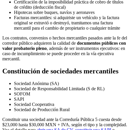
Certificación de la imposibilidad práctica de cobro de títulos
de crédito (deducción fiscal)
Hipotecas sobre buques, navíos y aeronaves
Facturas mercantiles: si adquiriste un vehículo y la factura
original se extravió o destruyó, tramitamos una factura
mercantil para el cambio de propietario o cualquier trámite
Los contratos, convenios o hechos mercantiles pasados ante la fe del
corredor público adquieren la calidad de
documentos públicos con
valor probatorio pleno
, además de ser instrumentos ejecutivos: en
caso de incumplimiento se puede proceder en la vía ejecutiva
mercantil.
Constitución de sociedades mercantiles
Sociedad Anónima (SA)
Sociedad de Responsabilidad Limitada (S de RL)
SOFOM
SAPI
Sociedad Cooperativa
Sociedad de Producción Rural
Constituir una sociedad ante la Correduría Pública 5 cuesta desde
$23,000 hasta $30,000 MXN + IVA, según el tipo y la complejidad.
Vea el detalle para
abrir una SA de CV
,
constituir una SAPI
o