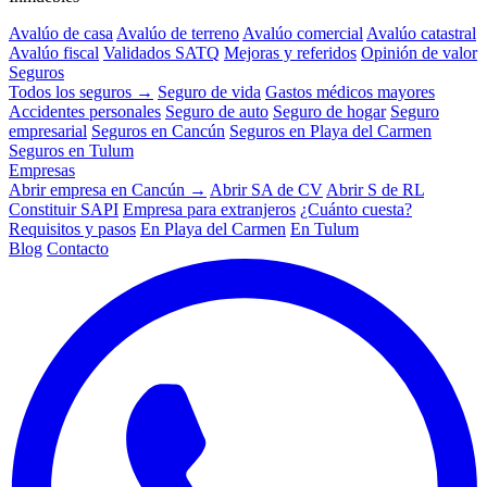
Avalúo de casa
Avalúo de terreno
Avalúo comercial
Avalúo catastral
Avalúo fiscal
Validados SATQ
Mejoras y referidos
Opinión de valor
Seguros
Todos los seguros →
Seguro de vida
Gastos médicos mayores
Accidentes personales
Seguro de auto
Seguro de hogar
Seguro
empresarial
Seguros en Cancún
Seguros en Playa del Carmen
Seguros en Tulum
Empresas
Abrir empresa en Cancún →
Abrir SA de CV
Abrir S de RL
Constituir SAPI
Empresa para extranjeros
¿Cuánto cuesta?
Requisitos y pasos
En Playa del Carmen
En Tulum
Blog
Contacto