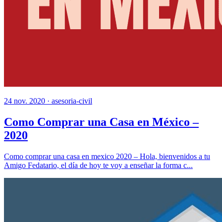
24 nov. 2020 ·
asesoria-civil
Como Comprar una Casa en México –
2020
Como comprar una casa en mexico 2020 – Hola, bienvenidos a tu
Amigo Fedatario, el día de hoy te voy a enseñar la forma c...