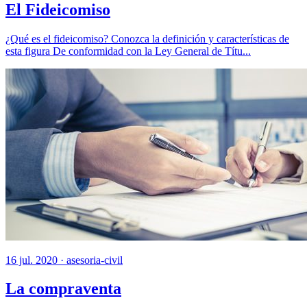
El Fideicomiso
¿Qué es el fideicomiso? Conozca la definición y características de
esta figura De conformidad con la Ley General de Títu...
16 jul. 2020 ·
asesoria-civil
La compraventa