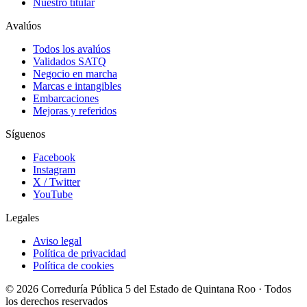
Nuestro titular
Avalúos
Todos los avalúos
Validados SATQ
Negocio en marcha
Marcas e intangibles
Embarcaciones
Mejoras y referidos
Síguenos
Facebook
Instagram
X / Twitter
YouTube
Legales
Aviso legal
Política de privacidad
Política de cookies
© 2026 Correduría Pública 5 del Estado de Quintana Roo · Todos
los derechos reservados