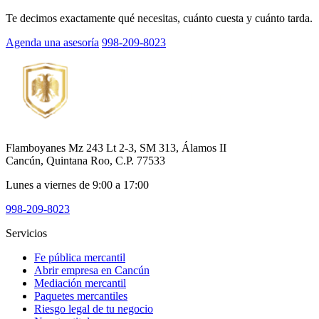
Te decimos exactamente qué necesitas, cuánto cuesta y cuánto tarda.
Agenda una asesoría
998-209-8023
Flamboyanes Mz 243 Lt 2-3, SM 313, Álamos II
Cancún, Quintana Roo, C.P. 77533
Lunes a viernes de 9:00 a 17:00
998-209-8023
Servicios
Fe pública mercantil
Abrir empresa en Cancún
Mediación mercantil
Paquetes mercantiles
Riesgo legal de tu negocio