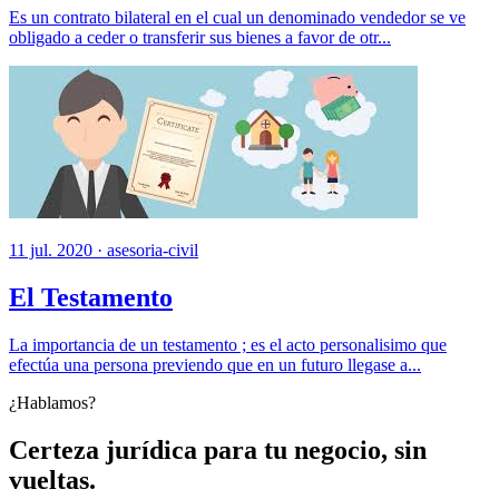
Es un contrato bilateral en el cual un denominado vendedor se ve
obligado a ceder o transferir sus bienes a favor de otr...
11 jul. 2020 ·
asesoria-civil
El Testamento
La importancia de un testamento ; es el acto personalisimo que
efectúa una persona previendo que en un futuro llegase a...
¿Hablamos?
Certeza jurídica para tu negocio, sin
vueltas.