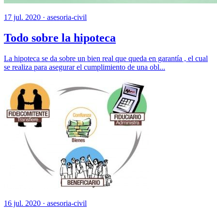
17 jul. 2020 ·
asesoria-civil
Todo sobre la hipoteca
La hipoteca se da sobre un bien real que queda en garantía , el cual
se realiza para asegurar el cumplimiento de una obl...
16 jul. 2020 ·
asesoria-civil