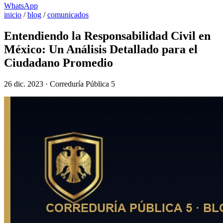
WhatsApp
inicio
/
blog
/
comunicados
Entendiendo la Responsabilidad Civil en
México: Un Análisis Detallado para el
Ciudadano Promedio
26 dic. 2023 · Correduría Pública 5