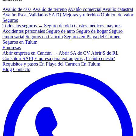
Avalúo de casa
Avalúo de terreno
Avalúo comercial
Avalúo catastral
Avalúo fiscal
Validados SATQ
Mejoras y referidos
Opinión de valor
Seguros
Todos los seguros →
Seguro de vida
Gastos médicos mayores
Accidentes personales
Seguro de auto
Seguro de hogar
Seguro
empresarial
Seguros en Cancún
Seguros en Playa del Carmen
Seguros en Tulum
Empresas
Abrir empresa en Cancún →
Abrir SA de CV
Abrir S de RL
Constituir SAPI
Empresa para extranjeros
¿Cuánto cuesta?
Requisitos y pasos
En Playa del Carmen
En Tulum
Blog
Contacto