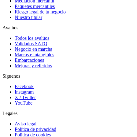
Mediación mercantil
Paquetes mercantiles
Riesgo legal de tu negocio
Nuestro titular
Avalúos
Todos los avalúos
Validados SATQ
Negocio en marcha
Marcas e intangibles
Embarcaciones
Mejoras y referidos
Síguenos
Facebook
Instagram
X / Twitter
YouTube
Legales
Aviso legal
Política de privacidad
Política de cookies