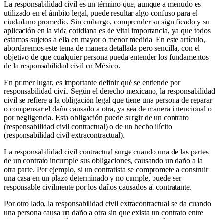
La responsabilidad civil es un término que, aunque a menudo es
utilizado en el ámbito legal, puede resultar algo confuso para el
ciudadano promedio. Sin embargo, comprender su significado y su
aplicación en la vida cotidiana es de vital importancia, ya que todos
estamos sujetos a ella en mayor o menor medida. En este artículo,
abordaremos este tema de manera detallada pero sencilla, con el
objetivo de que cualquier persona pueda entender los fundamentos
de la responsabilidad civil en México.
En primer lugar, es importante definir qué se entiende por
responsabilidad civil. Según el derecho mexicano, la responsabilidad
civil se refiere a la obligación legal que tiene una persona de reparar
o compensar el daño causado a otra, ya sea de manera intencional o
por negligencia. Esta obligación puede surgir de un contrato
(responsabilidad civil contractual) o de un hecho ilícito
(responsabilidad civil extracontractual).
La responsabilidad civil contractual surge cuando una de las partes
de un contrato incumple sus obligaciones, causando un daño a la
otra parte. Por ejemplo, si un contratista se compromete a construir
una casa en un plazo determinado y no cumple, puede ser
responsable civilmente por los daños causados al contratante.
Por otro lado, la responsabilidad civil extracontractual se da cuando
una persona causa un daño a otra sin que exista un contrato entre