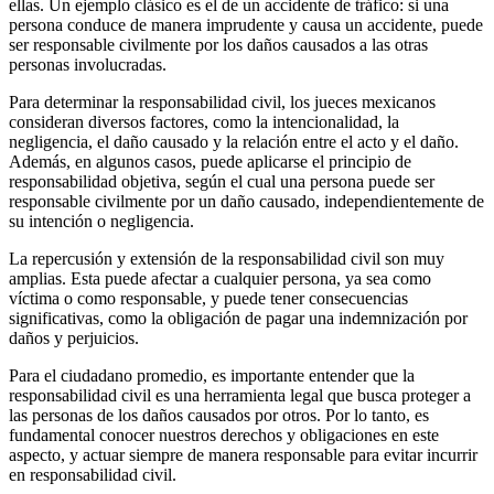
ellas. Un ejemplo clásico es el de un accidente de tráfico: si una
persona conduce de manera imprudente y causa un accidente, puede
ser responsable civilmente por los daños causados a las otras
personas involucradas.
Para determinar la responsabilidad civil, los jueces mexicanos
consideran diversos factores, como la intencionalidad, la
negligencia, el daño causado y la relación entre el acto y el daño.
Además, en algunos casos, puede aplicarse el principio de
responsabilidad objetiva, según el cual una persona puede ser
responsable civilmente por un daño causado, independientemente de
su intención o negligencia.
La repercusión y extensión de la responsabilidad civil son muy
amplias. Esta puede afectar a cualquier persona, ya sea como
víctima o como responsable, y puede tener consecuencias
significativas, como la obligación de pagar una indemnización por
daños y perjuicios.
Para el ciudadano promedio, es importante entender que la
responsabilidad civil es una herramienta legal que busca proteger a
las personas de los daños causados por otros. Por lo tanto, es
fundamental conocer nuestros derechos y obligaciones en este
aspecto, y actuar siempre de manera responsable para evitar incurrir
en responsabilidad civil.