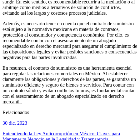
surgir. En este sentido, es recomendable recurrir a la mediación o al
arbitraje como medios alternativos de solución de conflictos,
evitando así los largos y costosos procesos judiciales.
Además, es necesario tener en cuenta que el contrato de suministro
está sujeto a la normativa mexicana en materia de contratos,
protección al consumidor y competencia económica. Por ello, es
recomendable contar con el asesoramiento de un abogado
especializado en derecho mercantil para asegurar el cumplimiento de
las disposiciones legales y evitar posibles sanciones o consecuencias
negativas para las partes involucradas.
En resumen, el contrato de suministro es una herramienta esencial
para regular las relaciones comerciales en México. Al establecer
claramente las obligaciones y derechos de las partes, se garantiza un
suministro eficiente y seguro de bienes o servicios. Para contar con
un contrato sólido y evitar conflictos futuros, es fundamental contar
con el asesoramiento de un abogado especializado en derecho
mercantil.
Relacionados
30 dic. 2023
Entendiendo la Ley Anticorrupción en México: Claves para
Mantener tu Negocio en la Legalidad y Transparencia