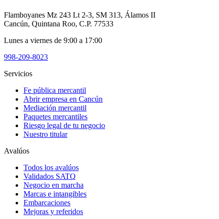
Flamboyanes Mz 243 Lt 2-3, SM 313, Álamos II
Cancún, Quintana Roo, C.P. 77533
Lunes a viernes de 9:00 a 17:00
998-209-8023
Servicios
Fe pública mercantil
Abrir empresa en Cancún
Mediación mercantil
Paquetes mercantiles
Riesgo legal de tu negocio
Nuestro titular
Avalúos
Todos los avalúos
Validados SATQ
Negocio en marcha
Marcas e intangibles
Embarcaciones
Mejoras y referidos