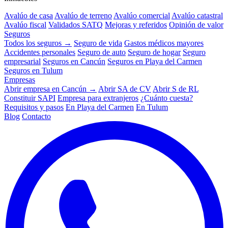
Avalúo de casa
Avalúo de terreno
Avalúo comercial
Avalúo catastral
Avalúo fiscal
Validados SATQ
Mejoras y referidos
Opinión de valor
Seguros
Todos los seguros →
Seguro de vida
Gastos médicos mayores
Accidentes personales
Seguro de auto
Seguro de hogar
Seguro
empresarial
Seguros en Cancún
Seguros en Playa del Carmen
Seguros en Tulum
Empresas
Abrir empresa en Cancún →
Abrir SA de CV
Abrir S de RL
Constituir SAPI
Empresa para extranjeros
¿Cuánto cuesta?
Requisitos y pasos
En Playa del Carmen
En Tulum
Blog
Contacto