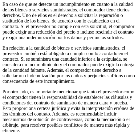
En caso de que se detecte un incumplimiento en cuanto a la calidad
de los bienes o servicios suministrados, el comprador tiene ciertos
derechos. Uno de ellos es el derecho a solicitar la reparación o
sustitución de los bienes, de acuerdo con lo establecido en el
contrato. Si el proveedor no cumple con esta solicitud, el comprador
puede exigir una reducción del precio o incluso rescindir el contrato
y exigir una indemnización por los daños y perjuicios sufridos.
En relación a la cantidad de bienes o servicios suministrados, el
proveedor también está obligado a cumplir con lo acordado en el
contrato. Si se suministra una cantidad inferior a la estipulada, se
considera un incumplimiento y el comprador puede exigir la entrega
de la cantidad faltante. Además, el comprador tiene derecho a
solicitar una indemnización por los daños y perjuicios sufridos como
consecuencia de este incumplimiento.
Por otro lado, es importante mencionar que tanto el proveedor como
el comprador tienen la responsabilidad de establecer las cláusulas y
condiciones del contrato de suministro de manera clara y precisa.
Esto proporciona certeza jurídica y evita la interpretación errónea de
los términos del contrato. Además, es recomendable incluir
mecanismos de solución de controversias, como la mediación o el
arbitraje, para resolver posibles conflictos de manera más rápida y
eficiente.