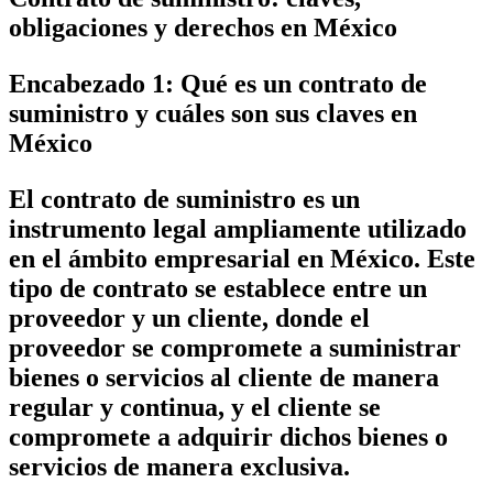
obligaciones y derechos en México
Encabezado 1: Qué es un contrato de
suministro y cuáles son sus claves en
México
El contrato de suministro es un
instrumento legal ampliamente utilizado
en el ámbito empresarial en México. Este
tipo de contrato se establece entre un
proveedor y un cliente, donde el
proveedor se compromete a suministrar
bienes o servicios al cliente de manera
regular y continua, y el cliente se
compromete a adquirir dichos bienes o
servicios de manera exclusiva.