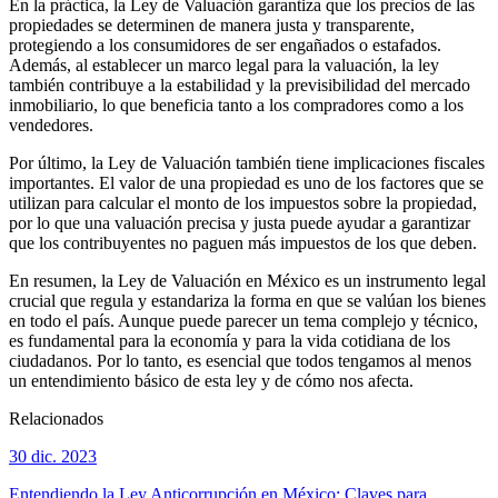
En la práctica, la Ley de Valuación garantiza que los precios de las
propiedades se determinen de manera justa y transparente,
protegiendo a los consumidores de ser engañados o estafados.
Además, al establecer un marco legal para la valuación, la ley
también contribuye a la estabilidad y la previsibilidad del mercado
inmobiliario, lo que beneficia tanto a los compradores como a los
vendedores.
Por último, la Ley de Valuación también tiene implicaciones fiscales
importantes. El valor de una propiedad es uno de los factores que se
utilizan para calcular el monto de los impuestos sobre la propiedad,
por lo que una valuación precisa y justa puede ayudar a garantizar
que los contribuyentes no paguen más impuestos de los que deben.
En resumen, la Ley de Valuación en México es un instrumento legal
crucial que regula y estandariza la forma en que se valúan los bienes
en todo el país. Aunque puede parecer un tema complejo y técnico,
es fundamental para la economía y para la vida cotidiana de los
ciudadanos. Por lo tanto, es esencial que todos tengamos al menos
un entendimiento básico de esta ley y de cómo nos afecta.
Relacionados
30 dic. 2023
Entendiendo la Ley Anticorrupción en México: Claves para