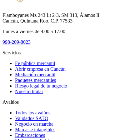
Flamboyanes Mz 243 Lt 2-3, SM 313, Álamos II
Cancún, Quintana Roo, C.P. 77533
Lunes a viernes de 9:00 a 17:00
998-209-8023
Servicios
Fe pública mercantil
Abrir empresa en Cancún
Mediación mercantil
Paquetes mercantiles
Riesgo legal de tu negocio
Nuestro titular
Avalúos
Todos los avalúos
Validados SATQ
Negocio en marcha
Marcas e intangibles
Embarcaciones