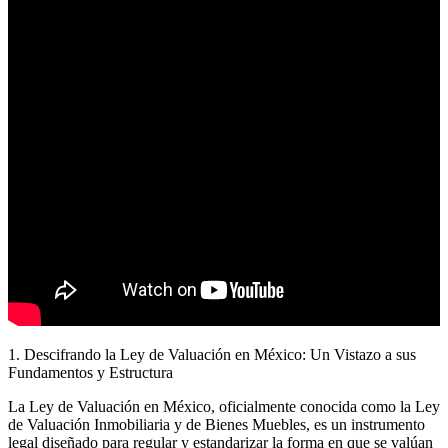
1. Descifrando la Ley de Valuación en México: Un Vistazo a sus
Fundamentos y Estructura
La Ley de Valuación en México, oficialmente conocida como la Ley
de Valuación Inmobiliaria y de Bienes Muebles, es un instrumento
legal diseñado para regular y estandarizar la forma en que se valúan