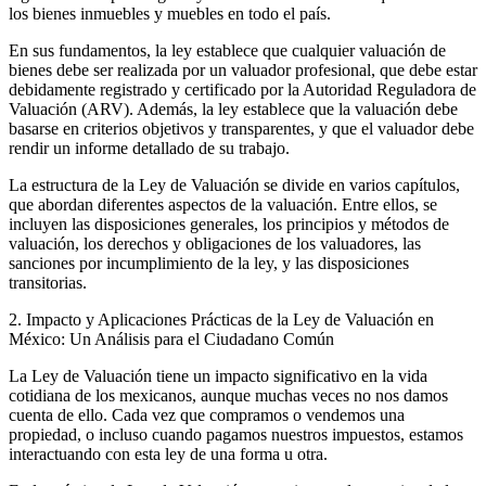
los bienes inmuebles y muebles en todo el país.
En sus fundamentos, la ley establece que cualquier valuación de
bienes debe ser realizada por un valuador profesional, que debe estar
debidamente registrado y certificado por la Autoridad Reguladora de
Valuación (ARV). Además, la ley establece que la valuación debe
basarse en criterios objetivos y transparentes, y que el valuador debe
rendir un informe detallado de su trabajo.
La estructura de la Ley de Valuación se divide en varios capítulos,
que abordan diferentes aspectos de la valuación. Entre ellos, se
incluyen las disposiciones generales, los principios y métodos de
valuación, los derechos y obligaciones de los valuadores, las
sanciones por incumplimiento de la ley, y las disposiciones
transitorias.
2. Impacto y Aplicaciones Prácticas de la Ley de Valuación en
México: Un Análisis para el Ciudadano Común
La Ley de Valuación tiene un impacto significativo en la vida
cotidiana de los mexicanos, aunque muchas veces no nos damos
cuenta de ello. Cada vez que compramos o vendemos una
propiedad, o incluso cuando pagamos nuestros impuestos, estamos
interactuando con esta ley de una forma u otra.