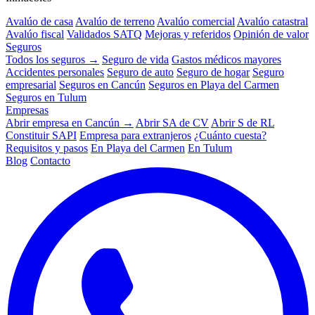
Avalúo de casa
Avalúo de terreno
Avalúo comercial
Avalúo catastral
Avalúo fiscal
Validados SATQ
Mejoras y referidos
Opinión de valor
Seguros
Todos los seguros →
Seguro de vida
Gastos médicos mayores
Accidentes personales
Seguro de auto
Seguro de hogar
Seguro
empresarial
Seguros en Cancún
Seguros en Playa del Carmen
Seguros en Tulum
Empresas
Abrir empresa en Cancún →
Abrir SA de CV
Abrir S de RL
Constituir SAPI
Empresa para extranjeros
¿Cuánto cuesta?
Requisitos y pasos
En Playa del Carmen
En Tulum
Blog
Contacto