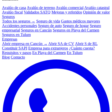
Avalúo de casa
Avalúo de terreno
Avalúo comercial
Avalúo catastral
Avalúo fiscal
Validados SATQ
Mejoras y referidos
Opinión de valor
Seguros
Todos los seguros →
Seguro de vida
Gastos médicos mayores
Accidentes personales
Seguro de auto
Seguro de hogar
Seguro
empresarial
Seguros en Cancún
Seguros en Playa del Carmen
Seguros en Tulum
Empresas
Abrir empresa en Cancún →
Abrir SA de CV
Abrir S de RL
Constituir SAPI
Empresa para extranjeros
¿Cuánto cuesta?
Requisitos y pasos
En Playa del Carmen
En Tulum
Blog
Contacto