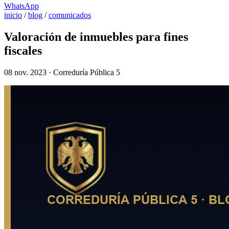
WhatsApp
inicio
/
blog
/
comunicados
Valoración de inmuebles para fines
fiscales
08 nov. 2023 · Correduría Pública 5