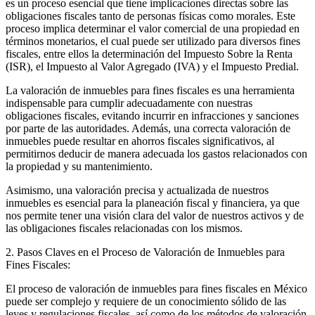
es un proceso esencial que tiene implicaciones directas sobre las
obligaciones fiscales tanto de personas físicas como morales. Este
proceso implica determinar el valor comercial de una propiedad en
términos monetarios, el cual puede ser utilizado para diversos fines
fiscales, entre ellos la determinación del Impuesto Sobre la Renta
(ISR), el Impuesto al Valor Agregado (IVA) y el Impuesto Predial.
La valoración de inmuebles para fines fiscales es una herramienta
indispensable para cumplir adecuadamente con nuestras
obligaciones fiscales, evitando incurrir en infracciones y sanciones
por parte de las autoridades. Además, una correcta valoración de
inmuebles puede resultar en ahorros fiscales significativos, al
permitirnos deducir de manera adecuada los gastos relacionados con
la propiedad y su mantenimiento.
Asimismo, una valoración precisa y actualizada de nuestros
inmuebles es esencial para la planeación fiscal y financiera, ya que
nos permite tener una visión clara del valor de nuestros activos y de
las obligaciones fiscales relacionadas con los mismos.
2. Pasos Claves en el Proceso de Valoración de Inmuebles para
Fines Fiscales:
El proceso de valoración de inmuebles para fines fiscales en México
puede ser complejo y requiere de un conocimiento sólido de las
leyes y regulaciones fiscales, así como de los métodos de valoración