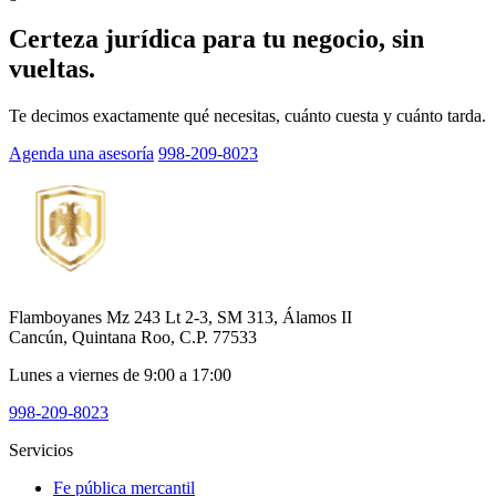
Certeza jurídica para tu negocio, sin
vueltas.
Te decimos exactamente qué necesitas, cuánto cuesta y cuánto tarda.
Agenda una asesoría
998-209-8023
Flamboyanes Mz 243 Lt 2-3, SM 313, Álamos II
Cancún, Quintana Roo, C.P. 77533
Lunes a viernes de 9:00 a 17:00
998-209-8023
Servicios
Fe pública mercantil