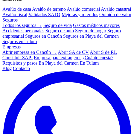
Avalúo de casa
Avalúo de terreno
Avalúo comercial
Avalúo catastral
Avalúo fiscal
Validados SATQ
Mejoras y referidos
Opinión de valor
Seguros
Todos los seguros →
Seguro de vida
Gastos médicos mayores
Accidentes personales
Seguro de auto
Seguro de hogar
Seguro
empresarial
Seguros en Cancún
Seguros en Playa del Carmen
Seguros en Tulum
Empresas
Abrir empresa en Cancún →
Abrir SA de CV
Abrir S de RL
Constituir SAPI
Empresa para extranjeros
¿Cuánto cuesta?
Requisitos y pasos
En Playa del Carmen
En Tulum
Blog
Contacto