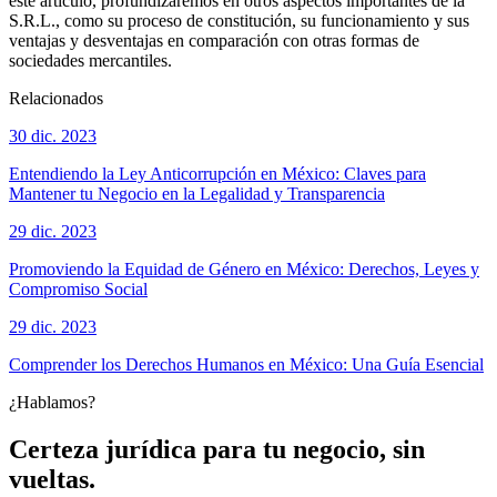
este artículo, profundizaremos en otros aspectos importantes de la
S.R.L., como su proceso de constitución, su funcionamiento y sus
ventajas y desventajas en comparación con otras formas de
sociedades mercantiles.
Relacionados
30 dic. 2023
Entendiendo la Ley Anticorrupción en México: Claves para
Mantener tu Negocio en la Legalidad y Transparencia
29 dic. 2023
Promoviendo la Equidad de Género en México: Derechos, Leyes y
Compromiso Social
29 dic. 2023
Comprender los Derechos Humanos en México: Una Guía Esencial
¿Hablamos?
Certeza jurídica para tu negocio, sin
vueltas.