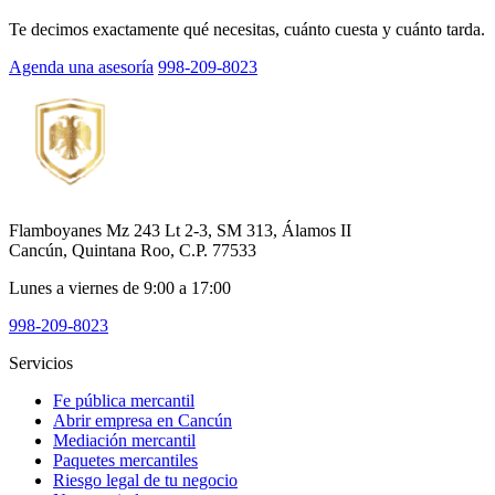
Te decimos exactamente qué necesitas, cuánto cuesta y cuánto tarda.
Agenda una asesoría
998-209-8023
Flamboyanes Mz 243 Lt 2-3, SM 313, Álamos II
Cancún, Quintana Roo, C.P. 77533
Lunes a viernes de 9:00 a 17:00
998-209-8023
Servicios
Fe pública mercantil
Abrir empresa en Cancún
Mediación mercantil
Paquetes mercantiles
Riesgo legal de tu negocio