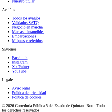
Nuestro titular
Avalúos
Todos los avalúos
Validados SATQ
Negocio en marcha
Marcas e intangibles
Embarcaciones
Mejoras y referidos
Síguenos
Facebook
Instagram
X / Twitter
YouTube
Legales
Aviso legal
Política de privacidad
Política de cookies
© 2026 Correduría Pública 5 del Estado de Quintana Roo · Todos
los derechos reservados