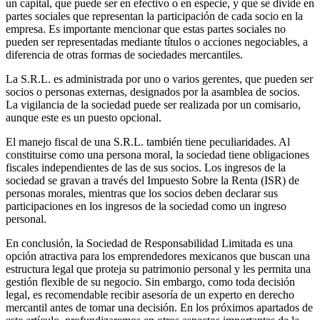
un capital, que puede ser en efectivo o en especie, y que se divide en
partes sociales que representan la participación de cada socio en la
empresa. Es importante mencionar que estas partes sociales no
pueden ser representadas mediante títulos o acciones negociables, a
diferencia de otras formas de sociedades mercantiles.
La S.R.L. es administrada por uno o varios gerentes, que pueden ser
socios o personas externas, designados por la asamblea de socios.
La vigilancia de la sociedad puede ser realizada por un comisario,
aunque este es un puesto opcional.
El manejo fiscal de una S.R.L. también tiene peculiaridades. Al
constituirse como una persona moral, la sociedad tiene obligaciones
fiscales independientes de las de sus socios. Los ingresos de la
sociedad se gravan a través del Impuesto Sobre la Renta (ISR) de
personas morales, mientras que los socios deben declarar sus
participaciones en los ingresos de la sociedad como un ingreso
personal.
En conclusión, la Sociedad de Responsabilidad Limitada es una
opción atractiva para los emprendedores mexicanos que buscan una
estructura legal que proteja su patrimonio personal y les permita una
gestión flexible de su negocio. Sin embargo, como toda decisión
legal, es recomendable recibir asesoría de un experto en derecho
mercantil antes de tomar una decisión. En los próximos apartados de