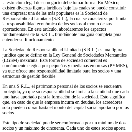
la estructura legal de su negocio debe tomar forma. En México,
existen diversas figuras jurídicas bajo las cuales se puede constituir
una empresa; una de las más populares es la Sociedad de
Responsabilidad Limitada (S.R.L.), la cual se caracteriza por limitar
la responsabilidad económica de los socios al monto de sus
aportaciones. En este artículo, abordaremos los aspectos
fundamentales de la S.R.L., brindándote una guía completa para
entender su funcionamiento.
La Sociedad de Responsabilidad Limitada (S.R.L.) es una figura
jurídica que se define en la Ley General de Sociedades Mercantiles
(LGSM) mexicana. Esta forma de sociedad comercial es
comúnmente elegida por pequeñas y medianas empresas (PYMES),
ya que ofrece una responsabilidad limitada para los socios y una
estructura de gestión flexible.
En una S.R.L., el patrimonio personal de los socios se encuentra
protegido, ya que su responsabilidad se limita a la cantidad que cada
uno haya aportado para la formación de la sociedad. Esto significa
que, en caso de que la empresa incurra en deudas, los acreedores
solo pueden cobrar hasta el monto del capital social aportado por los
socios.
Este tipo de sociedad puede ser conformada por un mínimo de dos
socios y un máximo de cincuenta. Cada uno de estos socios aporta