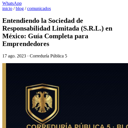
WhatsApp
inicio
/
blog
/
comunicados
Entendiendo la Sociedad de
Responsabilidad Limitada (S.R.L.) en
México: Guía Completa para
Emprendedores
17 ago. 2023 · Correduría Pública 5