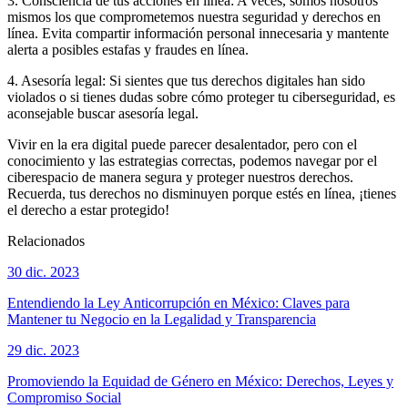
3. Consciencia de tus acciones en línea: A veces, somos nosotros
mismos los que comprometemos nuestra seguridad y derechos en
línea. Evita compartir información personal innecesaria y mantente
alerta a posibles estafas y fraudes en línea.
4. Asesoría legal: Si sientes que tus derechos digitales han sido
violados o si tienes dudas sobre cómo proteger tu ciberseguridad, es
aconsejable buscar asesoría legal.
Vivir en la era digital puede parecer desalentador, pero con el
conocimiento y las estrategias correctas, podemos navegar por el
ciberespacio de manera segura y proteger nuestros derechos.
Recuerda, tus derechos no disminuyen porque estés en línea, ¡tienes
el derecho a estar protegido!
Relacionados
30 dic. 2023
Entendiendo la Ley Anticorrupción en México: Claves para
Mantener tu Negocio en la Legalidad y Transparencia
29 dic. 2023
Promoviendo la Equidad de Género en México: Derechos, Leyes y
Compromiso Social