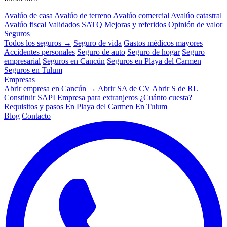
Avalúo de casa
Avalúo de terreno
Avalúo comercial
Avalúo catastral
Avalúo fiscal
Validados SATQ
Mejoras y referidos
Opinión de valor
Seguros
Todos los seguros →
Seguro de vida
Gastos médicos mayores
Accidentes personales
Seguro de auto
Seguro de hogar
Seguro
empresarial
Seguros en Cancún
Seguros en Playa del Carmen
Seguros en Tulum
Empresas
Abrir empresa en Cancún →
Abrir SA de CV
Abrir S de RL
Constituir SAPI
Empresa para extranjeros
¿Cuánto cuesta?
Requisitos y pasos
En Playa del Carmen
En Tulum
Blog
Contacto