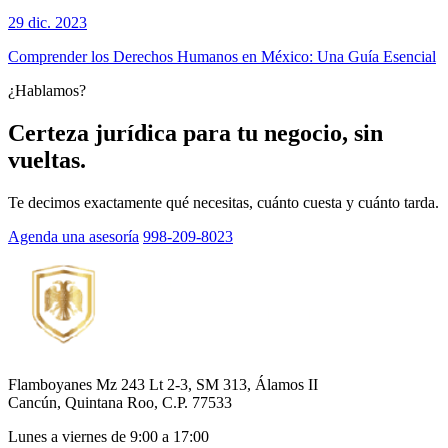
29 dic. 2023
Comprender los Derechos Humanos en México: Una Guía Esencial
¿Hablamos?
Certeza jurídica para tu negocio, sin
vueltas.
Te decimos exactamente qué necesitas, cuánto cuesta y cuánto tarda.
Agenda una asesoría
998-209-8023
Flamboyanes Mz 243 Lt 2-3, SM 313, Álamos II
Cancún, Quintana Roo, C.P. 77533
Lunes a viernes de 9:00 a 17:00