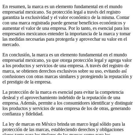
En resumen, la marca es un elemento fundamental en el mundo
empresarial mexicano. Su protección legal a través del registro
garantiza la exclusividad y el valor económico de la misma. Contar
con una marca registrada puede generar beneficios económicos y
aumentar el valor de una empresa. Por lo tanto, es esencial para los
empresarios mexicanos entender la importancia de la marca y tomar
las medidas necesarias para protegerla y aprovechar su valor en el
mercado.
En conclusión, la marca es un elemento fundamental en el mundo
empresarial mexicano, ya que otorga protección legal y agrega valor
a los productos y servicios de una empresa. A través del registro de
marca, se obtienen derechos exclusivos sobre su uso, evitando así
confusiones con otras marcas similares y protegiendo la reputación y
el prestigio de la empresa.
La protección de la marca es esencial para evitar la competencia
desleal y el aprovechamiento indebido de la reputación de una
empresa. Además, permite a los consumidores identificar y distinguir
los productos y servicios de una empresa de los de otras, generando
confianza y fidelidad.
La ley de marcas en México brinda un marco legal sólido para la
protección de las marcas, estableciendo derechos y obligaciones
claros tanto para los titulares de las marcas como para los