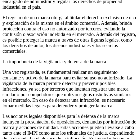
encargado de administrar y regular los derechos de propiedad
industrial en el país.
El registro de una marca otorga al titular el derecho exclusivo de uso
y explotación de la misma en el ámbito comercial. Además, brinda
protección contra el uso no autorizado por terceros, evitando la
confusión o asociación indebida en el mercado. Además del registro,
es posible proteger la marca a través de otras figuras legales, como
los derechos de autor, los diseños industriales y los secretos
comerciales.
La importancia de la vigilancia y defensa de la marca
Una vez registrada, es fundamental realizar un seguimiento
constante y activo de la marca para evitar su uso no autorizado. La
vigilancia de la marca permite detectar y prevenir posibles
infracciones, ya sea por terceros que intentan registrar una marca
similar o por competidores que utilizan signos distintivos similares
en el mercado. En caso de detectar una infracción, es necesario
tomar medidas legales para defender y proteger la marca.
Las acciones legales disponibles para la defensa de la marca
incluyen la presentación de oposiciones, demandas por infracción de
marca y acciones de nulidad. Estas acciones pueden llevarse a cabo
tanto ante el IMPI como ante los tribunales de justicia, dependiendo
de la gravedad y el alcance de la infracción. Es importante contar