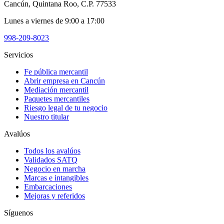
Cancún, Quintana Roo, C.P. 77533
Lunes a viernes de 9:00 a 17:00
998-209-8023
Servicios
Fe pública mercantil
Abrir empresa en Cancún
Mediación mercantil
Paquetes mercantiles
Riesgo legal de tu negocio
Nuestro titular
Avalúos
Todos los avalúos
Validados SATQ
Negocio en marcha
Marcas e intangibles
Embarcaciones
Mejoras y referidos
Síguenos