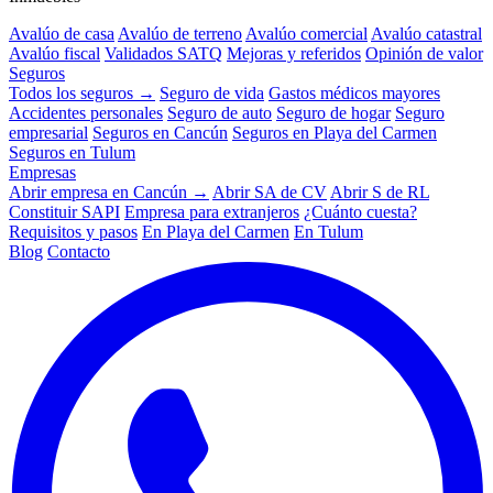
Avalúo de casa
Avalúo de terreno
Avalúo comercial
Avalúo catastral
Avalúo fiscal
Validados SATQ
Mejoras y referidos
Opinión de valor
Seguros
Todos los seguros →
Seguro de vida
Gastos médicos mayores
Accidentes personales
Seguro de auto
Seguro de hogar
Seguro
empresarial
Seguros en Cancún
Seguros en Playa del Carmen
Seguros en Tulum
Empresas
Abrir empresa en Cancún →
Abrir SA de CV
Abrir S de RL
Constituir SAPI
Empresa para extranjeros
¿Cuánto cuesta?
Requisitos y pasos
En Playa del Carmen
En Tulum
Blog
Contacto