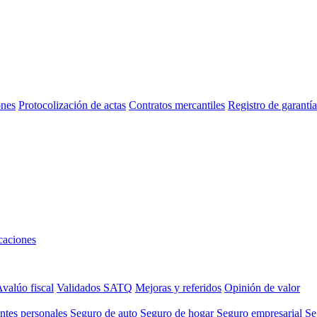
ones
Protocolización de actas
Contratos mercantiles
Registro de garant
aciones
valúo fiscal
Validados SATQ
Mejoras y referidos
Opinión de valor
ntes personales
Seguro de auto
Seguro de hogar
Seguro empresarial
Se