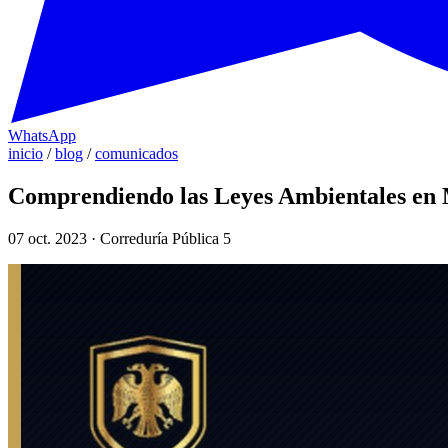
WhatsApp
inicio
/
blog
/
comunicados
Comprendiendo las Leyes Ambientales en 
07 oct. 2023 · Correduría Pública 5