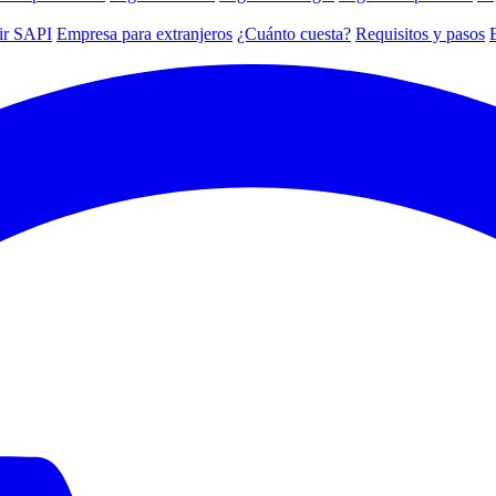
ir SAPI
Empresa para extranjeros
¿Cuánto cuesta?
Requisitos y pasos