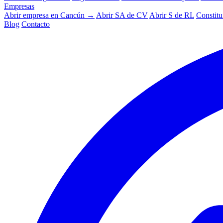
Empresas
Abrir empresa en Cancún →
Abrir SA de CV
Abrir S de RL
Constitu
Blog
Contacto