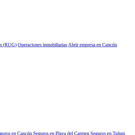
ías (RUG)
Operaciones inmobiliarias
Abrir empresa en Cancún
guros en Cancún
Seguros en Playa del Carmen
Seguros en Tulum