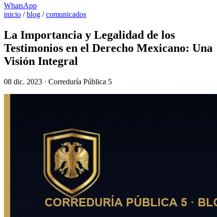
WhatsApp
inicio
/
blog
/
comunicados
La Importancia y Legalidad de los
Testimonios en el Derecho Mexicano: Una
Visión Integral
08 dic. 2023 · Correduría Pública 5