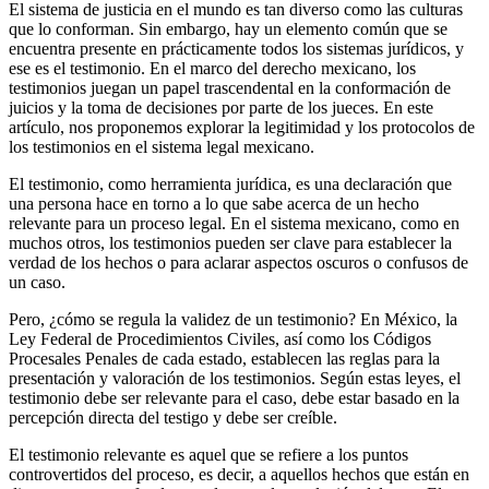
El sistema de justicia en el mundo es tan diverso como las culturas
que lo conforman. Sin embargo, hay un elemento común que se
encuentra presente en prácticamente todos los sistemas jurídicos, y
ese es el testimonio. En el marco del derecho mexicano, los
testimonios juegan un papel trascendental en la conformación de
juicios y la toma de decisiones por parte de los jueces. En este
artículo, nos proponemos explorar la legitimidad y los protocolos de
los testimonios en el sistema legal mexicano.
El testimonio, como herramienta jurídica, es una declaración que
una persona hace en torno a lo que sabe acerca de un hecho
relevante para un proceso legal. En el sistema mexicano, como en
muchos otros, los testimonios pueden ser clave para establecer la
verdad de los hechos o para aclarar aspectos oscuros o confusos de
un caso.
Pero, ¿cómo se regula la validez de un testimonio? En México, la
Ley Federal de Procedimientos Civiles, así como los Códigos
Procesales Penales de cada estado, establecen las reglas para la
presentación y valoración de los testimonios. Según estas leyes, el
testimonio debe ser relevante para el caso, debe estar basado en la
percepción directa del testigo y debe ser creíble.
El testimonio relevante es aquel que se refiere a los puntos
controvertidos del proceso, es decir, a aquellos hechos que están en