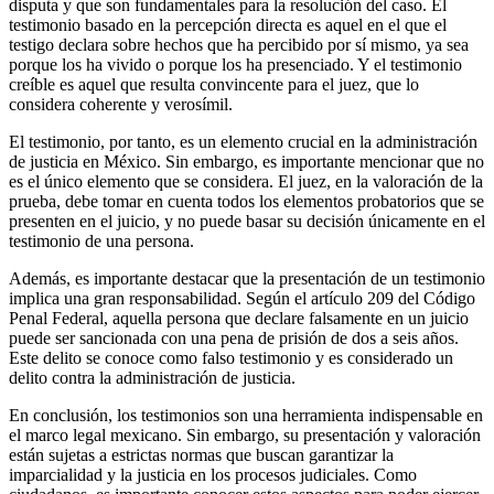
disputa y que son fundamentales para la resolución del caso. El
testimonio basado en la percepción directa es aquel en el que el
testigo declara sobre hechos que ha percibido por sí mismo, ya sea
porque los ha vivido o porque los ha presenciado. Y el testimonio
creíble es aquel que resulta convincente para el juez, que lo
considera coherente y verosímil.
El testimonio, por tanto, es un elemento crucial en la administración
de justicia en México. Sin embargo, es importante mencionar que no
es el único elemento que se considera. El juez, en la valoración de la
prueba, debe tomar en cuenta todos los elementos probatorios que se
presenten en el juicio, y no puede basar su decisión únicamente en el
testimonio de una persona.
Además, es importante destacar que la presentación de un testimonio
implica una gran responsabilidad. Según el artículo 209 del Código
Penal Federal, aquella persona que declare falsamente en un juicio
puede ser sancionada con una pena de prisión de dos a seis años.
Este delito se conoce como falso testimonio y es considerado un
delito contra la administración de justicia.
En conclusión, los testimonios son una herramienta indispensable en
el marco legal mexicano. Sin embargo, su presentación y valoración
están sujetas a estrictas normas que buscan garantizar la
imparcialidad y la justicia en los procesos judiciales. Como