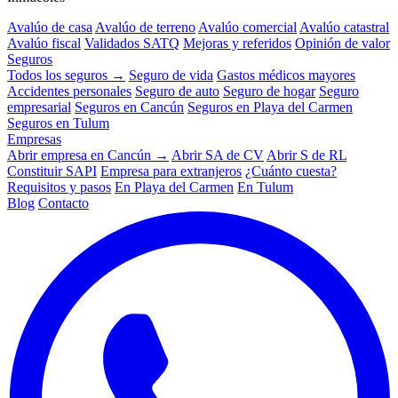
Avalúo de casa
Avalúo de terreno
Avalúo comercial
Avalúo catastral
Avalúo fiscal
Validados SATQ
Mejoras y referidos
Opinión de valor
Seguros
Todos los seguros →
Seguro de vida
Gastos médicos mayores
Accidentes personales
Seguro de auto
Seguro de hogar
Seguro
empresarial
Seguros en Cancún
Seguros en Playa del Carmen
Seguros en Tulum
Empresas
Abrir empresa en Cancún →
Abrir SA de CV
Abrir S de RL
Constituir SAPI
Empresa para extranjeros
¿Cuánto cuesta?
Requisitos y pasos
En Playa del Carmen
En Tulum
Blog
Contacto