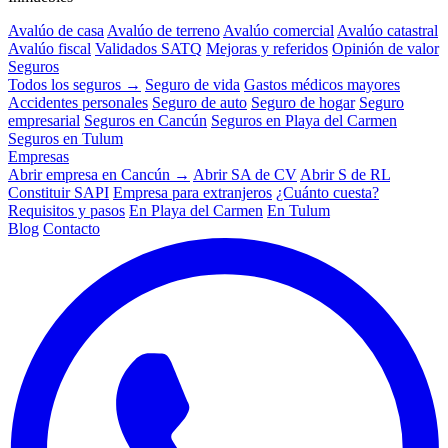
Avalúo de casa
Avalúo de terreno
Avalúo comercial
Avalúo catastral
Avalúo fiscal
Validados SATQ
Mejoras y referidos
Opinión de valor
Seguros
Todos los seguros →
Seguro de vida
Gastos médicos mayores
Accidentes personales
Seguro de auto
Seguro de hogar
Seguro
empresarial
Seguros en Cancún
Seguros en Playa del Carmen
Seguros en Tulum
Empresas
Abrir empresa en Cancún →
Abrir SA de CV
Abrir S de RL
Constituir SAPI
Empresa para extranjeros
¿Cuánto cuesta?
Requisitos y pasos
En Playa del Carmen
En Tulum
Blog
Contacto