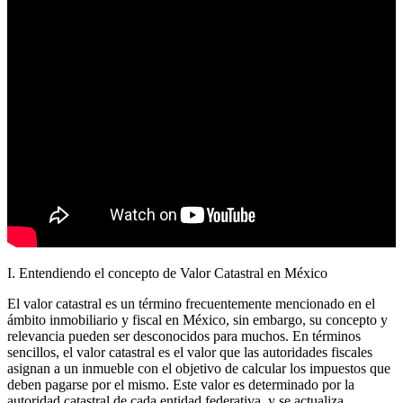
I. Entendiendo el concepto de Valor Catastral en México
El valor catastral es un término frecuentemente mencionado en el
ámbito inmobiliario y fiscal en México, sin embargo, su concepto y
relevancia pueden ser desconocidos para muchos. En términos
sencillos, el valor catastral es el valor que las autoridades fiscales
asignan a un inmueble con el objetivo de calcular los impuestos que
deben pagarse por el mismo. Este valor es determinado por la
autoridad catastral de cada entidad federativa, y se actualiza