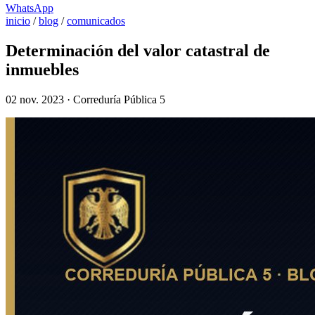
WhatsApp
inicio
/
blog
/
comunicados
Determinación del valor catastral de
inmuebles
02 nov. 2023 · Correduría Pública 5