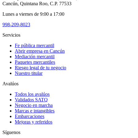
Cancún, Quintana Roo, C.P. 77533
Lunes a viernes de 9:00 a 17:00
998-209-8023
Servicios
Fe pública mercantil
Abrir empresa en Cancún
Mediación mercantil
Paquetes mercantiles
Riesgo legal de tu negocio
Nuestro titular
Avalúos
Todos los avalúos
Validados SATQ
Negocio en marcha
Marcas e intangibles
Embarcaciones
Mejoras y referidos
Síguenos