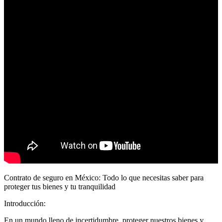
Contrato de seguro en México: Todo lo que necesitas saber para
proteger tus bienes y tu tranquilidad
Introducción:
En un mundo lleno de incertidumbre, proteger nuestros bienes y