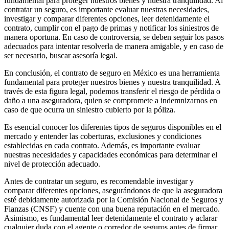
fundamental para proteger nuestros bienes y nuestra tranquilidad. Al
contratar un seguro, es importante evaluar nuestras necesidades,
investigar y comparar diferentes opciones, leer detenidamente el
contrato, cumplir con el pago de primas y notificar los siniestros de
manera oportuna. En caso de controversia, se deben seguir los pasos
adecuados para intentar resolverla de manera amigable, y en caso de
ser necesario, buscar asesoría legal.
En conclusión, el contrato de seguro en México es una herramienta
fundamental para proteger nuestros bienes y nuestra tranquilidad. A
través de esta figura legal, podemos transferir el riesgo de pérdida o
daño a una aseguradora, quien se compromete a indemnizarnos en
caso de que ocurra un siniestro cubierto por la póliza.
Es esencial conocer los diferentes tipos de seguros disponibles en el
mercado y entender las coberturas, exclusiones y condiciones
establecidas en cada contrato. Además, es importante evaluar
nuestras necesidades y capacidades económicas para determinar el
nivel de protección adecuado.
Antes de contratar un seguro, es recomendable investigar y
comparar diferentes opciones, asegurándonos de que la aseguradora
esté debidamente autorizada por la Comisión Nacional de Seguros y
Fianzas (CNSF) y cuente con una buena reputación en el mercado.
Asimismo, es fundamental leer detenidamente el contrato y aclarar
cualquier duda con el agente o corredor de seguros antes de firmar.