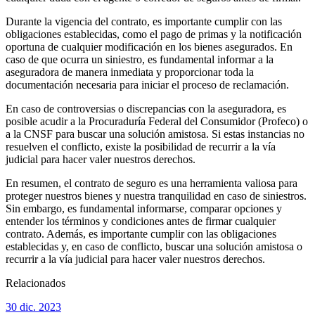
Durante la vigencia del contrato, es importante cumplir con las
obligaciones establecidas, como el pago de primas y la notificación
oportuna de cualquier modificación en los bienes asegurados. En
caso de que ocurra un siniestro, es fundamental informar a la
aseguradora de manera inmediata y proporcionar toda la
documentación necesaria para iniciar el proceso de reclamación.
En caso de controversias o discrepancias con la aseguradora, es
posible acudir a la Procuraduría Federal del Consumidor (Profeco) o
a la CNSF para buscar una solución amistosa. Si estas instancias no
resuelven el conflicto, existe la posibilidad de recurrir a la vía
judicial para hacer valer nuestros derechos.
En resumen, el contrato de seguro es una herramienta valiosa para
proteger nuestros bienes y nuestra tranquilidad en caso de siniestros.
Sin embargo, es fundamental informarse, comparar opciones y
entender los términos y condiciones antes de firmar cualquier
contrato. Además, es importante cumplir con las obligaciones
establecidas y, en caso de conflicto, buscar una solución amistosa o
recurrir a la vía judicial para hacer valer nuestros derechos.
Relacionados
30 dic. 2023