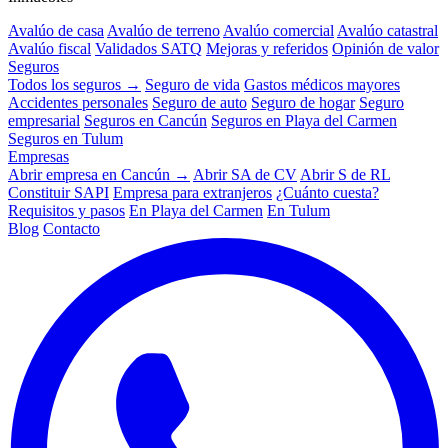
Avalúo de casa
Avalúo de terreno
Avalúo comercial
Avalúo catastral
Avalúo fiscal
Validados SATQ
Mejoras y referidos
Opinión de valor
Seguros
Todos los seguros →
Seguro de vida
Gastos médicos mayores
Accidentes personales
Seguro de auto
Seguro de hogar
Seguro
empresarial
Seguros en Cancún
Seguros en Playa del Carmen
Seguros en Tulum
Empresas
Abrir empresa en Cancún →
Abrir SA de CV
Abrir S de RL
Constituir SAPI
Empresa para extranjeros
¿Cuánto cuesta?
Requisitos y pasos
En Playa del Carmen
En Tulum
Blog
Contacto