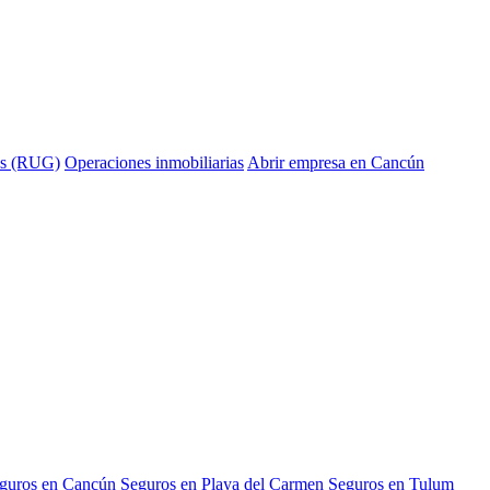
ías (RUG)
Operaciones inmobiliarias
Abrir empresa en Cancún
guros en Cancún
Seguros en Playa del Carmen
Seguros en Tulum