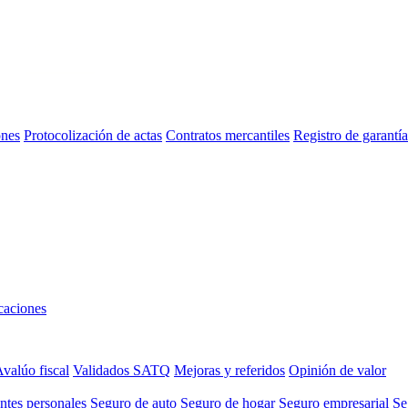
ones
Protocolización de actas
Contratos mercantiles
Registro de garant
aciones
valúo fiscal
Validados SATQ
Mejoras y referidos
Opinión de valor
ntes personales
Seguro de auto
Seguro de hogar
Seguro empresarial
Se