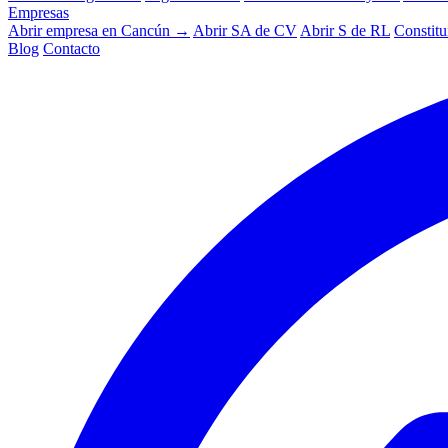
Empresas
Abrir empresa en Cancún →
Abrir SA de CV
Abrir S de RL
Constitu
Blog
Contacto