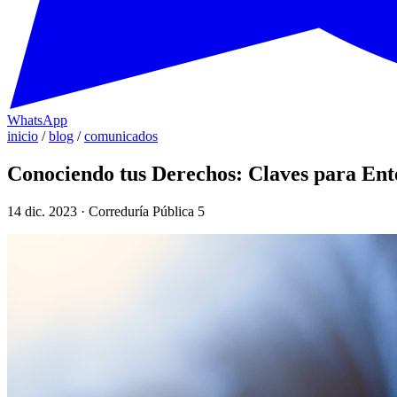
WhatsApp
inicio
/
blog
/
comunicados
Conociendo tus Derechos: Claves para Ent
14 dic. 2023 · Correduría Pública 5