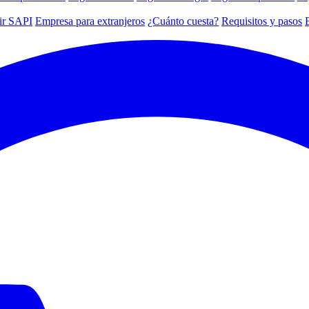
ir SAPI
Empresa para extranjeros
¿Cuánto cuesta?
Requisitos y pasos