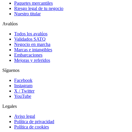
Paquetes mercantiles
Riesgo legal de tu negocio
Nuestro titular
Avalúos
Todos los avalúos
Validados SATQ
Negocio en marcha
Marcas e intangibles
Embarcaciones
Mejoras y referidos
Síguenos
Facebook
Instagram
X / Twitter
YouTube
Legales
Aviso legal
Política de privacidad
Política de cookies