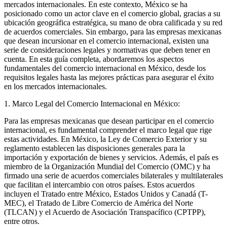
mercados internacionales. En este contexto, México se ha
posicionado como un actor clave en el comercio global, gracias a su
ubicación geográfica estratégica, su mano de obra calificada y su red
de acuerdos comerciales. Sin embargo, para las empresas mexicanas
que desean incursionar en el comercio internacional, existen una
serie de consideraciones legales y normativas que deben tener en
cuenta. En esta guía completa, abordaremos los aspectos
fundamentales del comercio internacional en México, desde los
requisitos legales hasta las mejores prácticas para asegurar el éxito
en los mercados internacionales.
1. Marco Legal del Comercio Internacional en México:
Para las empresas mexicanas que desean participar en el comercio
internacional, es fundamental comprender el marco legal que rige
estas actividades. En México, la Ley de Comercio Exterior y su
reglamento establecen las disposiciones generales para la
importación y exportación de bienes y servicios. Además, el país es
miembro de la Organización Mundial del Comercio (OMC) y ha
firmado una serie de acuerdos comerciales bilaterales y multilaterales
que facilitan el intercambio con otros países. Estos acuerdos
incluyen el Tratado entre México, Estados Unidos y Canadá (T-
MEC), el Tratado de Libre Comercio de América del Norte
(TLCAN) y el Acuerdo de Asociación Transpacífico (CPTPP),
entre otros.