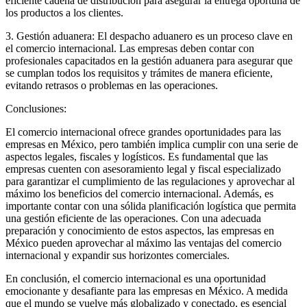
eficiente cadena de distribución para asegurar la entrega oportuna de
los productos a los clientes.
3. Gestión aduanera: El despacho aduanero es un proceso clave en
el comercio internacional. Las empresas deben contar con
profesionales capacitados en la gestión aduanera para asegurar que
se cumplan todos los requisitos y trámites de manera eficiente,
evitando retrasos o problemas en las operaciones.
Conclusiones:
El comercio internacional ofrece grandes oportunidades para las
empresas en México, pero también implica cumplir con una serie de
aspectos legales, fiscales y logísticos. Es fundamental que las
empresas cuenten con asesoramiento legal y fiscal especializado
para garantizar el cumplimiento de las regulaciones y aprovechar al
máximo los beneficios del comercio internacional. Además, es
importante contar con una sólida planificación logística que permita
una gestión eficiente de las operaciones. Con una adecuada
preparación y conocimiento de estos aspectos, las empresas en
México pueden aprovechar al máximo las ventajas del comercio
internacional y expandir sus horizontes comerciales.
En conclusión, el comercio internacional es una oportunidad
emocionante y desafiante para las empresas en México. A medida
que el mundo se vuelve más globalizado y conectado, es esencial