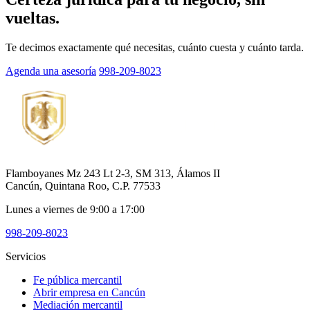
vueltas.
Te decimos exactamente qué necesitas, cuánto cuesta y cuánto tarda.
Agenda una asesoría
998-209-8023
Flamboyanes Mz 243 Lt 2-3, SM 313, Álamos II
Cancún, Quintana Roo, C.P. 77533
Lunes a viernes de 9:00 a 17:00
998-209-8023
Servicios
Fe pública mercantil
Abrir empresa en Cancún
Mediación mercantil