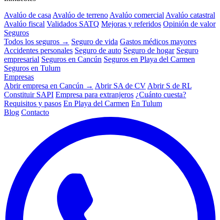
Avalúo de casa
Avalúo de terreno
Avalúo comercial
Avalúo catastral
Avalúo fiscal
Validados SATQ
Mejoras y referidos
Opinión de valor
Seguros
Todos los seguros →
Seguro de vida
Gastos médicos mayores
Accidentes personales
Seguro de auto
Seguro de hogar
Seguro
empresarial
Seguros en Cancún
Seguros en Playa del Carmen
Seguros en Tulum
Empresas
Abrir empresa en Cancún →
Abrir SA de CV
Abrir S de RL
Constituir SAPI
Empresa para extranjeros
¿Cuánto cuesta?
Requisitos y pasos
En Playa del Carmen
En Tulum
Blog
Contacto