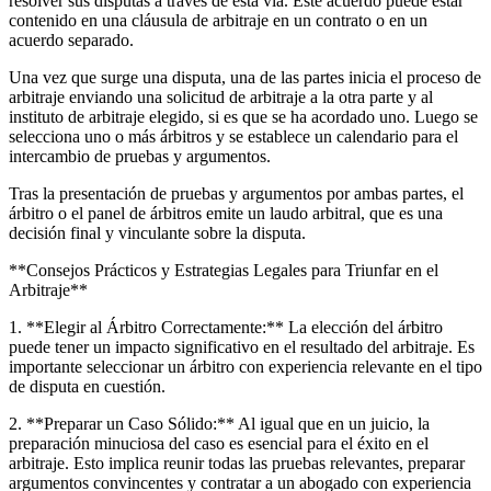
resolver sus disputas a través de esta vía. Este acuerdo puede estar
contenido en una cláusula de arbitraje en un contrato o en un
acuerdo separado.
Una vez que surge una disputa, una de las partes inicia el proceso de
arbitraje enviando una solicitud de arbitraje a la otra parte y al
instituto de arbitraje elegido, si es que se ha acordado uno. Luego se
selecciona uno o más árbitros y se establece un calendario para el
intercambio de pruebas y argumentos.
Tras la presentación de pruebas y argumentos por ambas partes, el
árbitro o el panel de árbitros emite un laudo arbitral, que es una
decisión final y vinculante sobre la disputa.
**Consejos Prácticos y Estrategias Legales para Triunfar en el
Arbitraje**
1. **Elegir al Árbitro Correctamente:** La elección del árbitro
puede tener un impacto significativo en el resultado del arbitraje. Es
importante seleccionar un árbitro con experiencia relevante en el tipo
de disputa en cuestión.
2. **Preparar un Caso Sólido:** Al igual que en un juicio, la
preparación minuciosa del caso es esencial para el éxito en el
arbitraje. Esto implica reunir todas las pruebas relevantes, preparar
argumentos convincentes y contratar a un abogado con experiencia