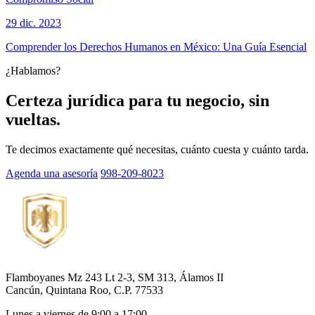
29 dic. 2023
Comprender los Derechos Humanos en México: Una Guía Esencial
¿Hablamos?
Certeza jurídica para tu negocio, sin
vueltas.
Te decimos exactamente qué necesitas, cuánto cuesta y cuánto tarda.
Agenda una asesoría
998-209-8023
Flamboyanes Mz 243 Lt 2-3, SM 313, Álamos II
Cancún, Quintana Roo, C.P. 77533
Lunes a viernes de 9:00 a 17:00