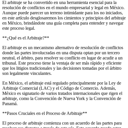
El arbitraje se ha convertido en una herramienta esencial para la
resolución de conflictos en el mundo empresarial y legal en México.
Aunque puede parecer un terreno intimidante para los no iniciados,
en este artículo desglosaremos los cimientos y principios del arbitraje
en México, brindándote una guía completa para entender y navegar
este proceso legal.
**¿Qué es el Arbitraje?**
El arbitraje es un mecanismo alternativo de resolución de conflictos
donde las partes involucradas en una disputa optan por un tercero
neutral, el árbitro, para resolver su conflicto en lugar de acudir a un
tribunal. Este proceso tiene la ventaja de ser más rápido y eficiente
que los litigios tradicionales y las decisiones tomadas por el árbitro
son legalmente vinculantes.
En México, el arbitraje está regulado principalmente por la Ley de
Arbitraje Comercial (LAC) y el Código de Comercio. Además,
México es signatario de varios tratados internacionales que rigen el
arbitraje, como la Convención de Nueva York y la Convención de
Panamá.
**Pasos Cruciales en el Proceso de Arbitraje**
El proceso de arbitraje comienza con un acuerdo de las partes para