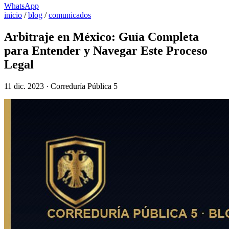
WhatsApp
inicio
/
blog
/
comunicados
Arbitraje en México: Guía Completa
para Entender y Navegar Este Proceso
Legal
11 dic. 2023 · Correduría Pública 5