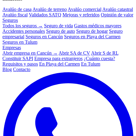
Avalúo de casa
Avalúo de terreno
Avalúo comercial
Avalúo catastral
Avalúo fiscal
Validados SATQ
Mejoras y referidos
Opinión de valor
Seguros
Todos los seguros →
Seguro de vida
Gastos médicos mayores
Accidentes personales
Seguro de auto
Seguro de hogar
Seguro
empresarial
Seguros en Cancún
Seguros en Playa del Carmen
Seguros en Tulum
Empresas
Abrir empresa en Cancún →
Abrir SA de CV
Abrir S de RL
Constituir SAPI
Empresa para extranjeros
¿Cuánto cuesta?
Requisitos y pasos
En Playa del Carmen
En Tulum
Blog
Contacto