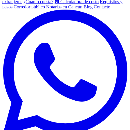
extranjeros
¿Cuánto cuesta?
🧮 Calculadora de costo
Requisitos y
pasos
Corredor público
Notarías en Cancún
Blog
Contacto