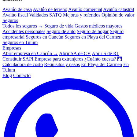
Avalúo de casa
Avalúo de terreno
Avalúo comercial
Avalúo catastral
Avalúo fiscal
Validados SATQ
Mejoras y referidos
Opinión de valor
Seguros
Todos los seguros →
Seguro de vida
Gastos médicos mayores
Accidentes personales
Seguro de auto
Seguro de hogar
Seguro
empresarial
Seguros en Cancún
Seguros en Playa del Carmen
Seguros en Tulum
Empresas
Abrir empresa en Cancún →
Abrir SA de CV
Abrir S de RL
Constituir SAPI
Empresa para extranjeros
¿Cuánto cuesta?
🧮
Calculadora de costo
Requisitos y pasos
En Playa del Carmen
En
Tulum
Blog
Contacto