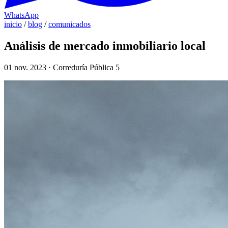
WhatsApp
inicio
/
blog
/
comunicados
Análisis de mercado inmobiliario local
01 nov. 2023 · Correduría Pública 5