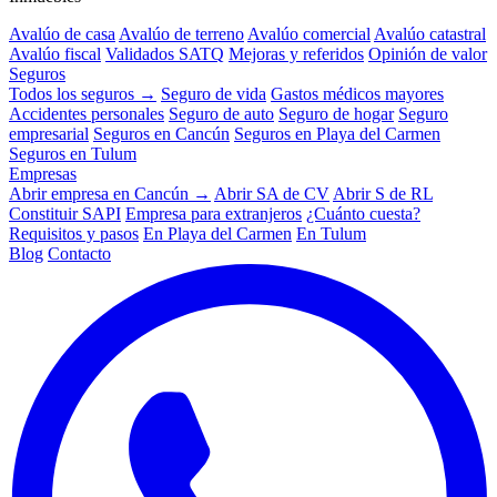
Avalúo de casa
Avalúo de terreno
Avalúo comercial
Avalúo catastral
Avalúo fiscal
Validados SATQ
Mejoras y referidos
Opinión de valor
Seguros
Todos los seguros →
Seguro de vida
Gastos médicos mayores
Accidentes personales
Seguro de auto
Seguro de hogar
Seguro
empresarial
Seguros en Cancún
Seguros en Playa del Carmen
Seguros en Tulum
Empresas
Abrir empresa en Cancún →
Abrir SA de CV
Abrir S de RL
Constituir SAPI
Empresa para extranjeros
¿Cuánto cuesta?
Requisitos y pasos
En Playa del Carmen
En Tulum
Blog
Contacto