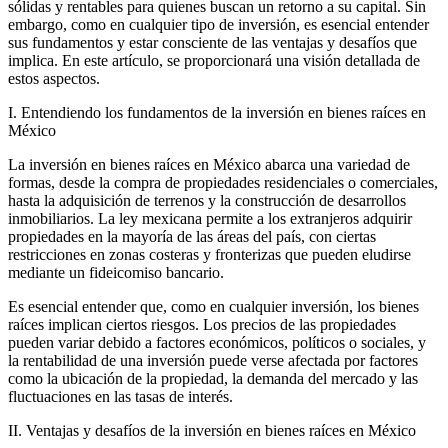
sólidas y rentables para quienes buscan un retorno a su capital. Sin
embargo, como en cualquier tipo de inversión, es esencial entender
sus fundamentos y estar consciente de las ventajas y desafíos que
implica. En este artículo, se proporcionará una visión detallada de
estos aspectos.
I. Entendiendo los fundamentos de la inversión en bienes raíces en
México
La inversión en bienes raíces en México abarca una variedad de
formas, desde la compra de propiedades residenciales o comerciales,
hasta la adquisición de terrenos y la construcción de desarrollos
inmobiliarios. La ley mexicana permite a los extranjeros adquirir
propiedades en la mayoría de las áreas del país, con ciertas
restricciones en zonas costeras y fronterizas que pueden eludirse
mediante un fideicomiso bancario.
Es esencial entender que, como en cualquier inversión, los bienes
raíces implican ciertos riesgos. Los precios de las propiedades
pueden variar debido a factores económicos, políticos o sociales, y
la rentabilidad de una inversión puede verse afectada por factores
como la ubicación de la propiedad, la demanda del mercado y las
fluctuaciones en las tasas de interés.
II. Ventajas y desafíos de la inversión en bienes raíces en México