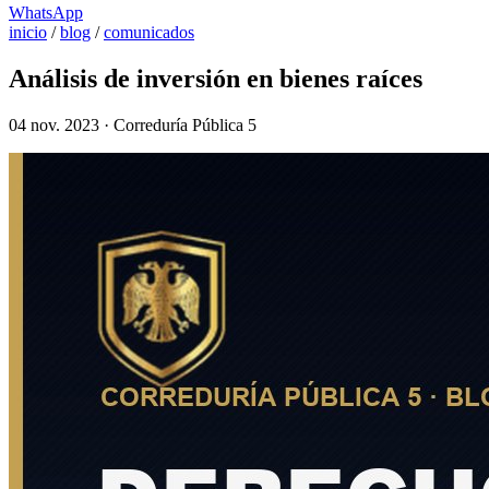
WhatsApp
inicio
/
blog
/
comunicados
Análisis de inversión en bienes raíces
04 nov. 2023 · Correduría Pública 5