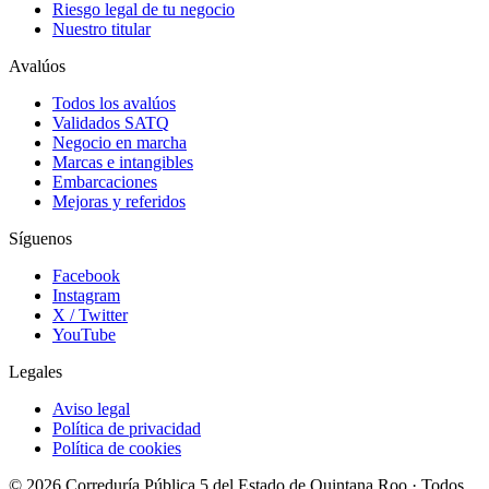
Riesgo legal de tu negocio
Nuestro titular
Avalúos
Todos los avalúos
Validados SATQ
Negocio en marcha
Marcas e intangibles
Embarcaciones
Mejoras y referidos
Síguenos
Facebook
Instagram
X / Twitter
YouTube
Legales
Aviso legal
Política de privacidad
Política de cookies
© 2026 Correduría Pública 5 del Estado de Quintana Roo · Todos